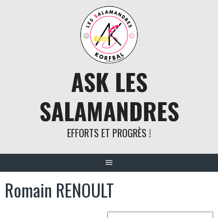
Aller
au
contenu
ASK LES
SALAMANDRES
EFFORTS ET PROGRÈS !
Romain RENOULT